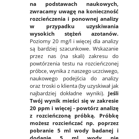
na podstawach naukowych,
zwracamy uwagę na konieczność
rozcieńczenia i ponownej analizy
w przypadku uzyskiwania
wysokich stężeń azotanów.
Poziomy 20 mg/l i więcej dla analizy
są bardziej szacunkowe. Wskazanie
przez nas (na skali) zakresu do
powtórzenia testu na rozcieńczonej
próbce, wynika z naszego uczciwego,
naukowego podejścia do analizy
oraz troski o klienta (by uzyskiwał jak
najbardziej dokładne wyniki).
Jeśli
Twój wynik mieści się w zakresie
20 ppm i więcej - powtórz analizę
z rozcieńczoną próbką. Próbkę
możesz rozcieńczać np. poprzez
pobranie 5 ml wody badanej i
dodanie 5 ml wody nie