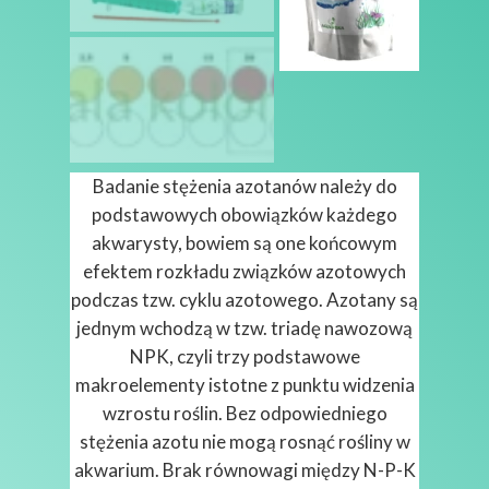
Badanie stężenia azotanów należy do
podstawowych obowiązków każdego
akwarysty, bowiem są one końcowym
efektem rozkładu związków azotowych
podczas tzw. cyklu azotowego. Azotany są
jednym wchodzą w tzw. triadę nawozową
NPK, czyli trzy podstawowe
makroelementy istotne z punktu widzenia
wzrostu roślin. Bez odpowiedniego
stężenia azotu nie mogą rosnąć rośliny w
akwarium. Brak równowagi między N-P-K