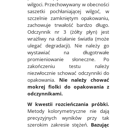
wilgoci. Przechowywany w obecności
saszetki pochłaniającej wilgoć, w
szczelnie zamkniętym opakowaniu,
zachowuje trwałość bardzo długo.
Odczynnik nr 3 (żółty płyn) jest
wrażliwy na działanie światła (może
ulegać degradacji). Nie należy go
wystawiać na długotrwałe
promieniowanie słoneczne. Po
zakończeniu testu należy
niezwłocznie schować odczynniki do
opakowania.
Nie należy chować
mokrej fiolki do opakowania z
odczynnikami.
W kwestii rozcieńczania próbki.
Metody kolorymetryczne nie dają
precyzyjnych wyników przy tak
szerokim zakresie stężeń.
Bazując