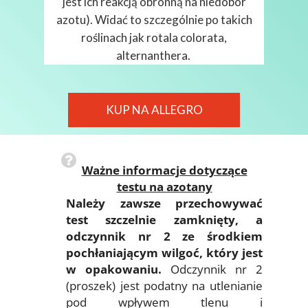
jest ich reakcją obronną na niedobór
azotu). Widać to szczególnie po takich
roślinach jak rotala colorata,
alternanthera.
KUP NA ALLEGRO
Ważne informacje dotyczące
testu na azotany
Należy zawsze przechowywać
test szczelnie zamknięty, a
odczynnik nr 2 ze środkiem
pochłaniającym wilgoć, który jest
w opakowaniu.
Odczynnik nr 2
(proszek) jest podatny na utlenianie
pod wpływem tlenu i